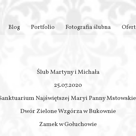
d
Blog
Portfolio
Fotografia ślubna
Ofert
Ślub Martyny i Michała
25.07.2020
Sanktuarium Najświętszej Maryi Panny Mstowskie
Dwór Zielone Wzgórza w Bukownie
Zamek w Gołuchowie