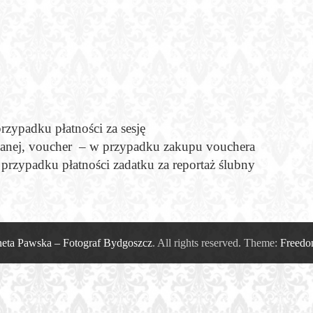
z
przypadku płatności za sesję
anej, voucher – w przypadku zakupu vouchera
 przypadku płatności zadatku za reportaż ślubny
neta Pawska – Fotograf Bydgoszcz
. All rights reserved. Theme:
Freed