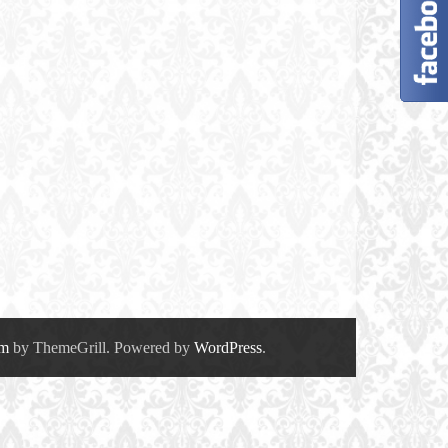
om
by ThemeGrill. Powered by
WordPress
.