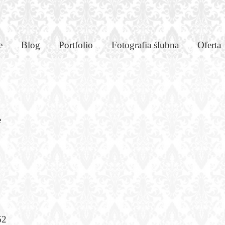
d
e
Blog
Portfolio
Fotografia ślubna
Oferta
e
62