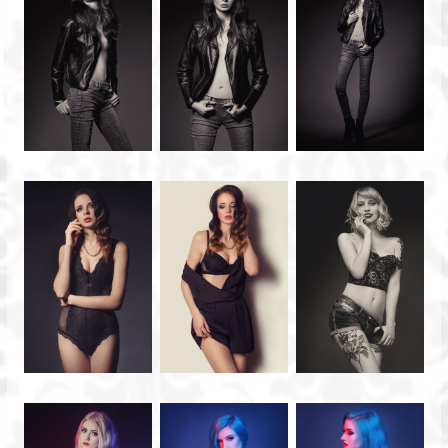
Bydgoszcz,
Toruń.