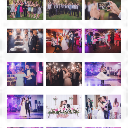
Bydgoszcz,
Toruń.