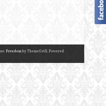
eme:
Freedom
by ThemeGrill. Powered