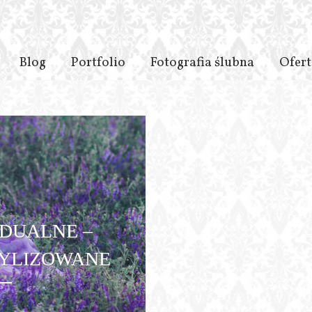
d
Blog
Portfolio
Fotografia ślubna
Ofert
IDUALNE –
TYLIZOWANE