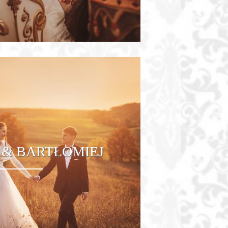
& BARTŁOMIEJ