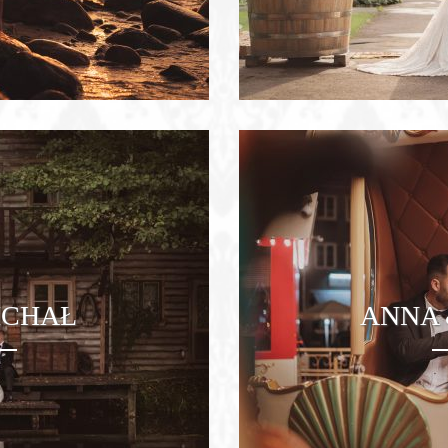
ICHAŁ
ANNA 