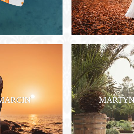
z
 MARCIN
MARTYN