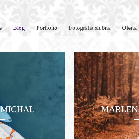
d
e
Blog
Portfolio
Fotografia ślubna
Oferta
 MICHAŁ
MARLENA