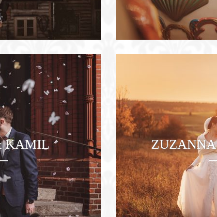
& KAMIL
ZUZANNA 